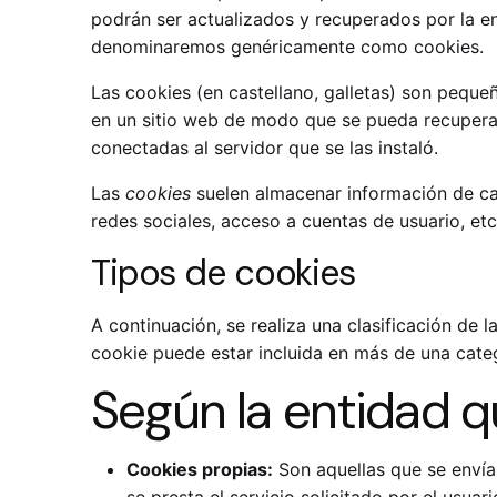
podrán ser actualizados y recuperados por la en
denominaremos genéricamente como cookies.
Las cookies (en castellano, galletas) son peque
en un sitio web de modo que se pueda recuperar
conectadas al servidor que se las instaló.
Las
cookies
suelen almacenar información de car
redes sociales, acceso a cuentas de usuario, etc
Tipos de cookies
A continuación, se realiza una clasificación de
cookie puede estar incluida en más de una cate
Según la entidad q
Cookies propias:
Son aquellas que se envía
se presta el servicio solicitado por el usuari