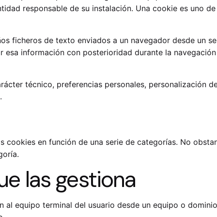
tidad responsable de su instalación. Una cookie es uno de
ños ficheros de texto enviados a un navegador desde un ser
 esa información con posterioridad durante la navegación 
ácter técnico, preferencias personales, personalización de
.
 las cookies en función de una serie de categorías. No obst
goría.
ue las gestiona
n al equipo terminal del usuario desde un equipo o dominio
o.