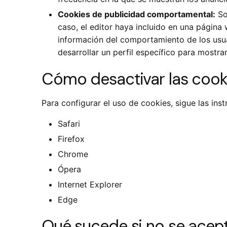
Cookies de publicidad comportamental:
Son
caso, el editor haya incluido en una página
información del comportamiento de los usua
desarrollar un perfil específico para mostra
Cómo desactivar las cooki
Para configurar el uso de cookies, sigue las in
Safari
Firefox
Chrome
Ópera
Internet Explorer
Edge
Qué sucede si no se acept