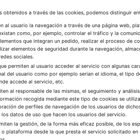
os obtenidos a través de las cookies, podemos distinguir ent
 al usuario la navegación a través de una página web, plata
existan como, por ejemplo, controlar el tráfico y la comunic
elementos que integran un pedido, realizar el proceso de co
tilizar elementos de seguridad durante la navegación, almac
edes sociales.
ue permiten al usuario acceder al servicio con algunas cara
inal del usuario como por ejemplo serian el idioma, el tipo 
nde accede al servicio, etc.
en al responsable de las mismas, el seguimiento y análisi
formación recogida mediante este tipo de cookies se utiliza 
ración de perfiles de navegación de los usuarios de dichos 
e los datos de uso que hacen los usuarios del servicio.
ten la gestión, de la forma más eficaz posible, de los espa
 o plataforma desde la que presta el servicio solicitado en
os.