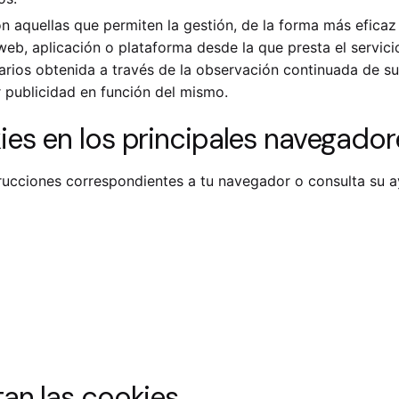
 aquellas que permiten la gestión, de la forma más eficaz p
 web, aplicación o plataforma desde la que presta el servic
rios obtenida a través de la observación continuada de su
r publicidad en función del mismo.
es en los principales navegado
strucciones correspondientes a tu navegador o consulta su 
an las cookies