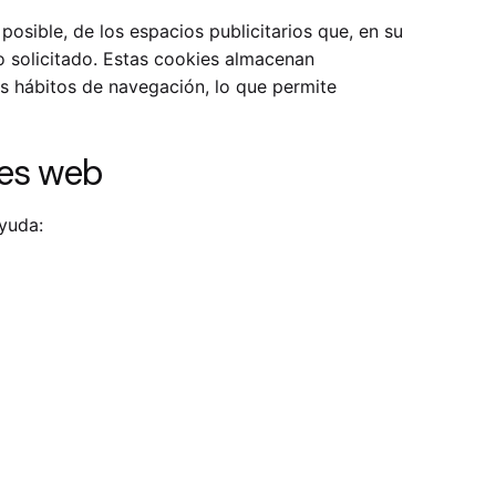
osible, de los espacios publicitarios que, en su
io solicitado. Estas cookies almacenan
s hábitos de navegación, lo que permite
res web
ayuda: