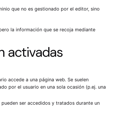
inio que no es gestionado por el editor, sino
 pero la información que se recoja mediante
n activadas
ario accede a una página web. Se suelen
do por el usuario en una sola ocasión (p.ej. una
y pueden ser accedidos y tratados durante un