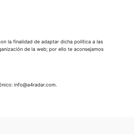
n la finalidad de adaptar dicha política a las
ganización de la web; por ello te aconsejamos
rónico:
info@a4radar.com
.