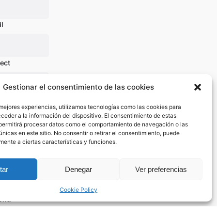
l
ect
Gestionar el consentimiento de las cookies
sage
 mejores experiencias, utilizamos tecnologías como las cookies para
ceder a la información del dispositivo. El consentimiento de estas
permitirá procesar datos como el comportamiento de navegación o las
únicas en este sitio. No consentir o retirar el consentimiento, puede
mente a ciertas características y funciones.
tar
Denegar
Ver preferencias
Cookie Policy
end