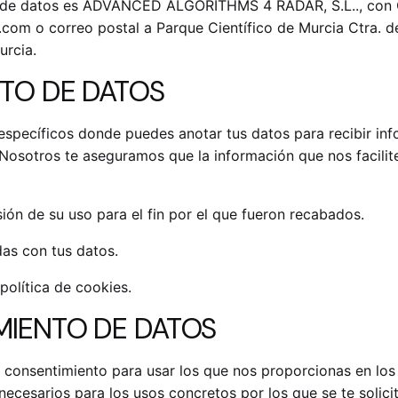
ento de datos es ADVANCED ALGORITHMS 4 RADAR, S.L.., con 
r.com
o correo postal a Parque Científico de Murcia Ctra.
urcia.
NTO DE DATOS
 específicos donde puedes anotar tus datos para recibir in
 Nosotros te aseguramos que la información que nos facili
ión de su uso para el fin por el que fueron recabados.
as con tus datos.
política de cookies
.
MIENTO DE DATOS
u consentimiento para usar los que nos proporcionas en los
ecesarios para los usos concretos por los que se te solicita