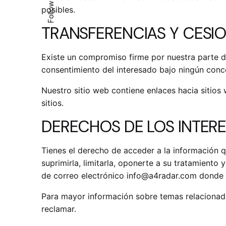
Follow Us
posibles.
TRANSFERENCIAS Y CESI
Existe un compromiso firme por nuestra parte d
consentimiento del interesado bajo ningún conce
Nuestro sitio web contiene enlaces hacia sitios
sitios.
DERECHOS DE LOS INTER
Tienes el derecho de acceder a la información qu
suprimirla, limitarla, oponerte a su tratamiento 
de correo electrónico
info@a4radar.com
donde t
Para mayor información sobre temas relacionados
reclamar.