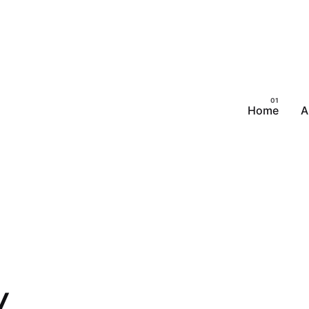
Home
A
y