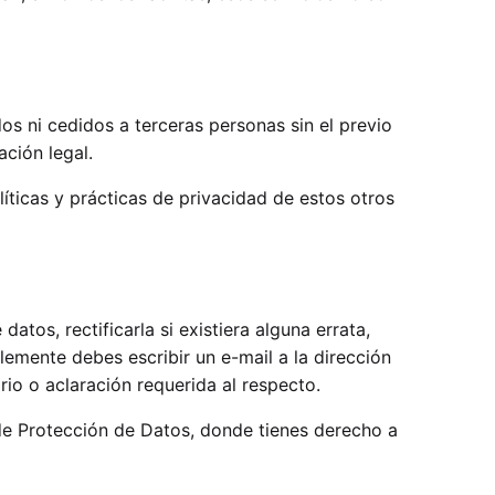
s ni cedidos a terceras personas sin el previo
ción legal.
íticas y prácticas de privacidad de estos otros
tos, rectificarla si existiera alguna errata,
plemente debes escribir un e-mail a la dirección
o o aclaración requerida al respecto.
e Protección de Datos
, donde tienes derecho a