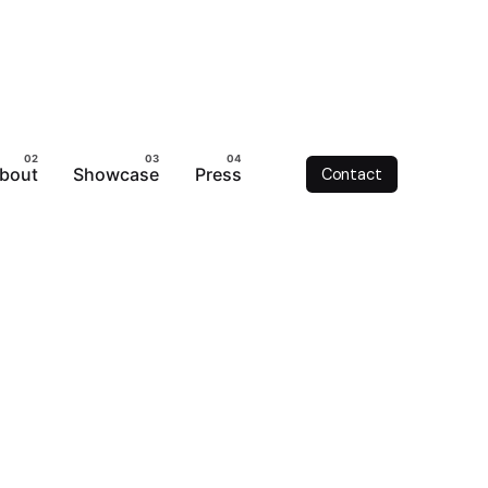
bout
Showcase
Press
Contact