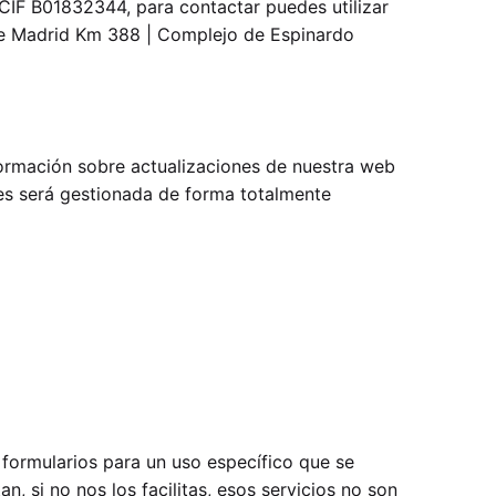
CIF B01832344, para contactar puedes utilizar
 de Madrid Km 388 | Complejo de Espinardo
formación sobre actualizaciones de nuestra web
tes será gestionada de forma totalmente
 formularios para un uso específico que se
n, si no nos los facilitas, esos servicios no son