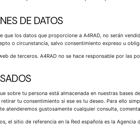
ONES DE DATOS
e que los datos que proporcione a A4RAD, no serán vendido
pto o circunstancia, salvo consentimiento expreso u obliga
 web de terceros. A4RAD no se hace responsable por las pol
ESADOS
e sobre tu persona está almacenada en nuestras bases de da
y retirar tu consentimiento si ese es tu deseo. Para ello sim
e atenderemos gustosamente cualquier consulta, comentari
, el sitio de referencia en la Red española es la
Agencia d